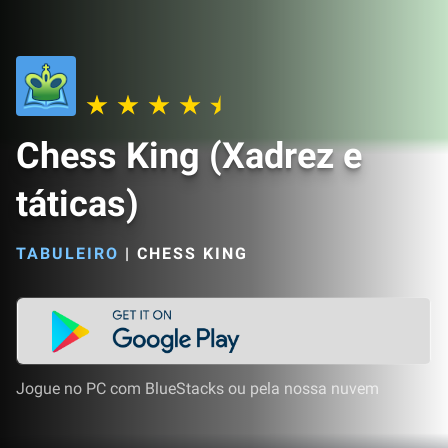
Chess King (Xadrez e
táticas)
TABULEIRO
|
CHESS KING
Jogue no PC com BlueStacks ou pela nossa nuvem