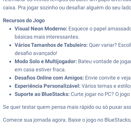
caixa. Pra jogar sozinho ou desafiar alguém do seu la
Recursos do Jogo
Visual Neon Moderno:
Esquece o papel amassado! 
básicas mais interessantes.
Vários Tamanhos de Tabuleiro:
Quer variar? Escol
desafio avançado!
Modo Solo e Multijogador:
Bateu vontade de jogar
em casa estiver fraca.
Desafios Online com Amigos:
Envie convite e ve
Experiência Personalizável:
Vários temas e estilos
Suporte ao BlueStacks:
Curte jogar no PC? O jog
Se quer testar quem pensa mais rápido ou só puxar ass
Comece sua jornada agora. Baixe o jogo no BlueStack