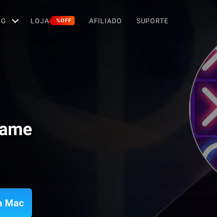
OG
LOJA
AFILIADO
SUPORTE
%OFF
Game
ra Mac