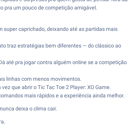
paço pra um pouco de competição amigável.
n super caprichado, deixando até as partidas mais
to traz estratégias bem diferentes — do clássico ao
á até pra jogar contra alguém online se a competição
ais linhas com menos movimentos.
a vez que abrir o Tic Tac Toe 2 Player: XO Game.
omandos mais rápidos e a experiência ainda melhor.
unca deixa o clima cair.
ra.