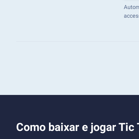
Autom
acces
Como baixar e jogar Tic