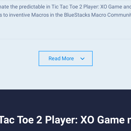
ate the predictable in Tic Tac Toe 2 Player: XO Game a
s to inventive Macros in the BlueStacks Macro Communi
Read More
 Tac Toe 2 Player: XO Game 