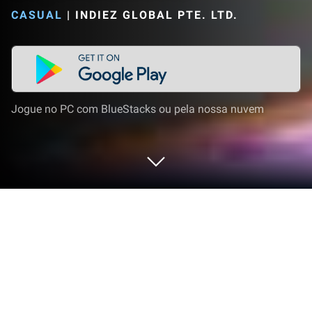
CASUAL
|
INDIEZ GLOBAL PTE. LTD.
Jogue no PC com BlueStacks ou pela nossa nuvem
Jogue Estacionamento:
Engarrafamento no PC ou Mac
Dos inovadores e criadores da Indiez Global Pte.