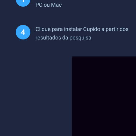
PC ou Mac
Clique para instalar Cupido a partir dos
resultados da pesquisa