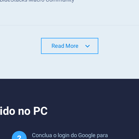
Read More
ido no PC
Conclua o login do Google para