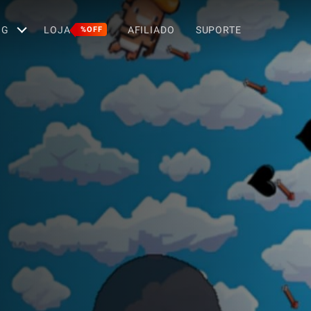
OG
LOJA
AFILIADO
SUPORTE
%OFF