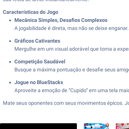
Características do Jogo
Mecânica Simples, Desafios Complexos
A jogabilidade é direta, mas não se deixe engana
Gráficos Cativantes
Mergulhe em um visual adorável que torna a exper
Competição Saudável
Busque a máxima pontuação e desafie seus amigo
Jogue no BlueStacks
Aproveite a emoção de “Cupido” em uma tela maior
Mate seus oponentes com seus movimentos épicos. Jog