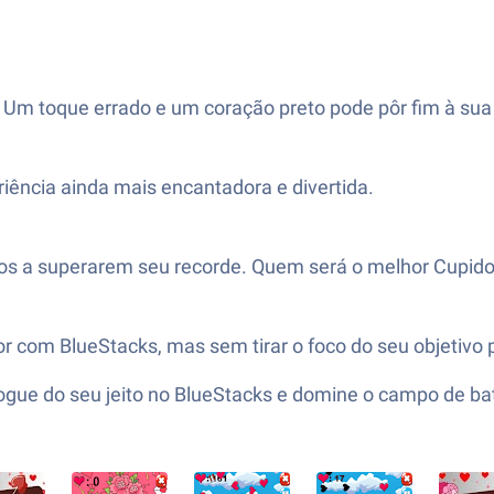
r. Um toque errado e um coração preto pode pôr fim à sua
iência ainda mais encantadora e divertida.
s a superarem seu recorde. Quem será o melhor Cupid
 com BlueStacks, mas sem tirar o foco do seu objetivo p
ue do seu jeito no BlueStacks e domine o campo de ba