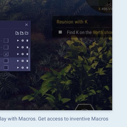
lay with Macros. Get access to inventive Macros