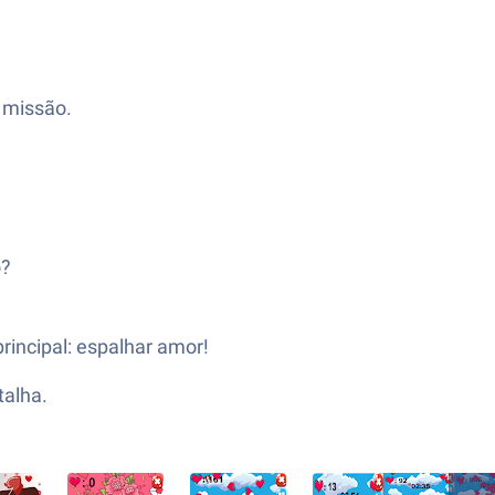
 missão.
o?
rincipal: espalhar amor!
talha.