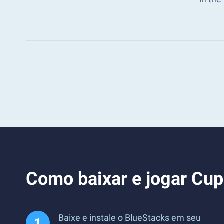
Como baixar e jogar Cup
Baixe e instale o BlueStacks em seu