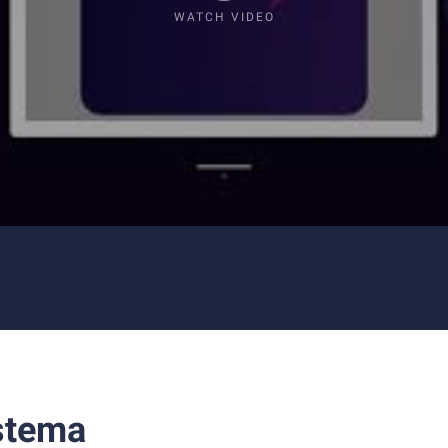
WATCH VIDEO
stema