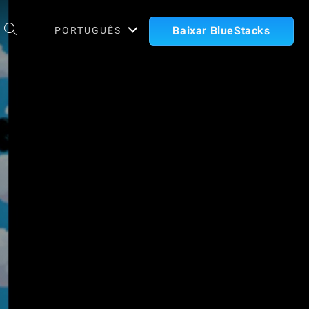
Baixar BlueStacks
PORTUGUÊS