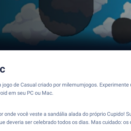
c
 jogo de Casual criado por milemumjogos. Experimente 
droid em seu PC ou Mac.
 onde você veste a sandália alada do próprio Cupido! Su
e deveria ser celebrado todos os dias. Mas cuidado: os