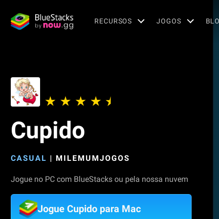
RECURSOS
JOGOS
BL
Cupido
CASUAL
|
MILEMUMJOGOS
Jogue no PC com BlueStacks ou pela nossa nuvem
Jogue Cupido para Mac