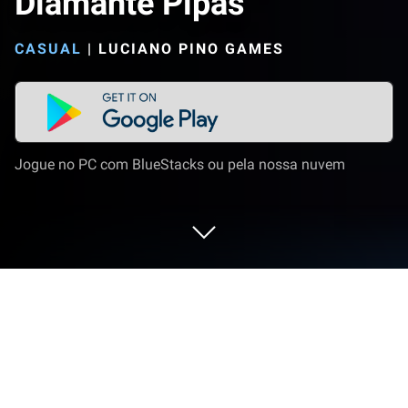
Diamante Pipas
CASUAL
|
LUCIANO PINO GAMES
Jogue no PC com BlueStacks ou pela nossa nuvem
Jogue Diamante Pipas no PC ou Mac
Diamante Pipas é um jogo casual desenvolvido pela
LARP Games & Software. BlueStacks app player é a