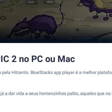
PIC 2 no PC ou Mac
 pela Hitcents. BlueStacks app player é a melhor plataf
á a dar vida a seus homenzinhos palito, aqueles que na