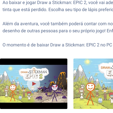
Ao baixar e jogar Draw a Stickman: EPIC 2, você vai ad
tinta que está perdido. Escolha seu tipo de lápis prefer
Além da aventura, você também poderá contar com nov
desenho de outras pessoas para o seu próprio jogo! Enf
O momento é de baixar Draw a Stickman: EPIC 2 no PC c