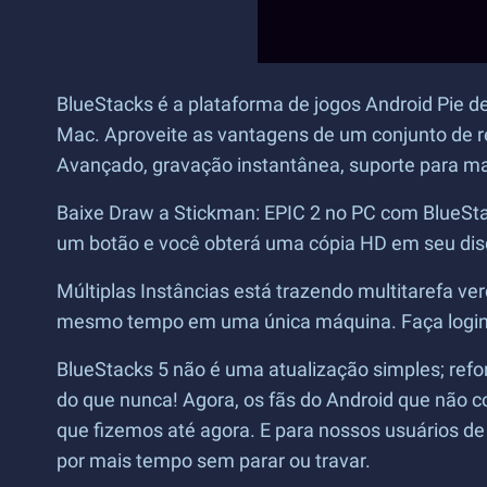
BlueStacks é a plataforma de jogos Android Pie d
Mac. Aproveite as vantagens de um conjunto de re
Avançado, gravação instantânea, suporte para mac
Baixe Draw a Stickman: EPIC 2 no PC com BlueStac
um botão e você obterá uma cópia HD em seu dis
Múltiplas Instâncias está trazendo multitarefa ver
mesmo tempo em uma única máquina. Faça login em
BlueStacks 5 não é uma atualização simples; ref
do que nunca! Agora, os fãs do Android que não 
que fizemos até agora. E para nossos usuários de
por mais tempo sem parar ou travar.