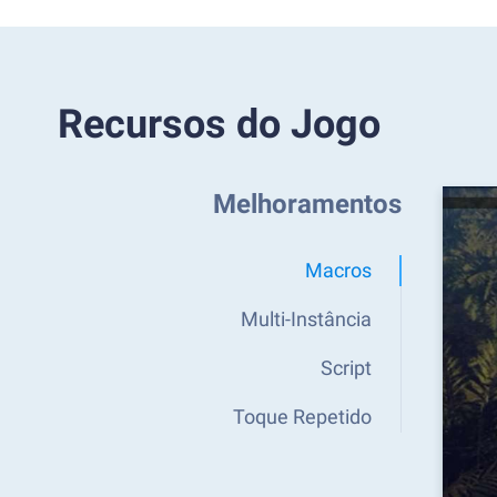
Recursos do Jogo
Melhoramentos
Macros
Multi-Instância
Script
Toque Repetido