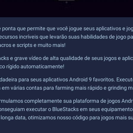
e ponta que permite que você jogue seus aplicativos e j
cursos incríveis que levarão suas habilidades de jogo 
ros e scripts e muito mais!
ks e grave vídeo de alta qualidade de seus jogos e apli
co rígido automaticamente!
dadeira para seus aplicativos Android 9 favoritos. Execu
 várias contas para farming mais rápido e grinding mai
ormulamos completamente sua plataforma de jogos Androi
conseguiam executar o BlueStacks em seus equipamentos
 longa data, otimizamos nosso código para jogos mais s