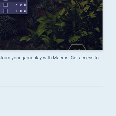
sform your gameplay with Macros. Get access to