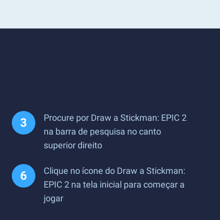
Procure por Draw a Stickman: EPIC 2
na barra de pesquisa no canto
superior direito
Clique no ícone do Draw a Stickman:
EPIC 2 na tela inicial para começar a
jogar