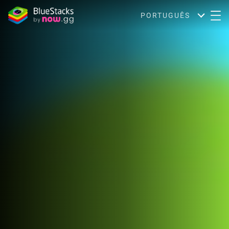
PORTUGUÊS