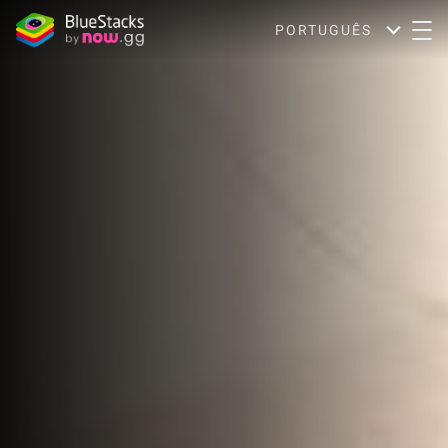
PORTUGUÊS