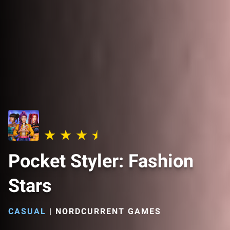
Pocket Styler: Fashion
Stars
CASUAL
|
NORDCURRENT GAMES