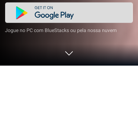
Jogue no PC com BlueStacks ou pela nossa nuvem
Jogue Pocket Styler: Fashion Stars no
PC ou Mac
Traga o seu melhor nível de jogo para Pocket Styler:
Fashion Stars, a sensação dos jogos de Casual
desenvolvido por Nordcurrent Games. Dê ao seu