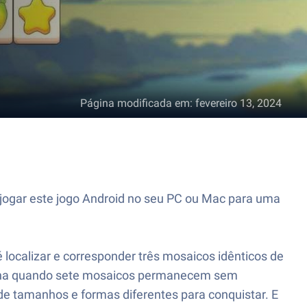
Página modificada em
:
fevereiro 13, 2024
a jogar este jogo Android no seu PC ou Mac para uma
localizar e corresponder três mosaicos idênticos de
ermina quando sete mosaicos permanecem sem
e tamanhos e formas diferentes para conquistar. E