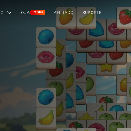
OG
LOJA
AFILIADO
SUPORTE
%OFF