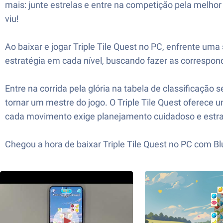
mais: junte estrelas e entre na competição pela melho
viu!
Ao baixar e jogar Triple Tile Quest no PC, enfrente um
estratégia em cada nível, buscando fazer as correspon
Entre na corrida pela glória na tabela de classificação
tornar um mestre do jogo. O Triple Tile Quest oferec
cada movimento exige planejamento cuidadoso e estraté
Chegou a hora de baixar Triple Tile Quest no PC com B