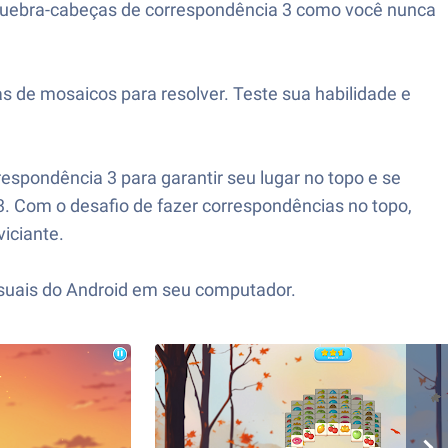
m quebra-cabeças de correspondência 3 como você nunca
as de mosaicos para resolver. Teste sua habilidade e
respondência 3 para garantir seu lugar no topo e se
 3. Com o desafio de fazer correspondências
no topo,
iciante.
casuais do Android em seu computador.