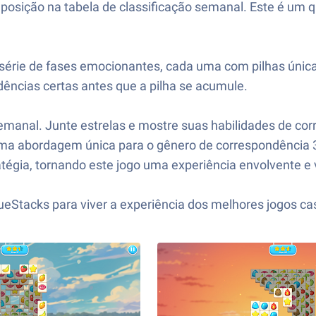
r posição na tabela de classificação semanal. Este é u
a série de fases emocionantes, cada uma com pilhas únic
dências certas antes que a pilha se acumule.
 semanal. Junte estrelas e mostre suas habilidades de cor
e uma abordagem única para o gênero de correspondência
gia, tornando este jogo uma experiência envolvente e v
lueStacks para viver a experiência dos melhores jogos 