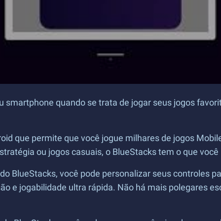
 smartphone quando se trata de jogar seus jogos favori
oid que permite que você jogue milhares de jogos Mobi
stratégia ou jogos casuais, o BlueStacks tem o que você 
BlueStacks, você pode personalizar seus controles par
o e jogabilidade ultra rápida. Não há mais polegares esc