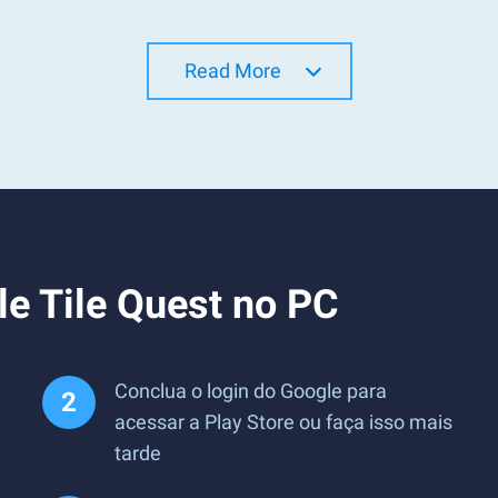
Read More
le Tile Quest no PC
Conclua o login do Google para
acessar a Play Store ou faça isso mais
tarde