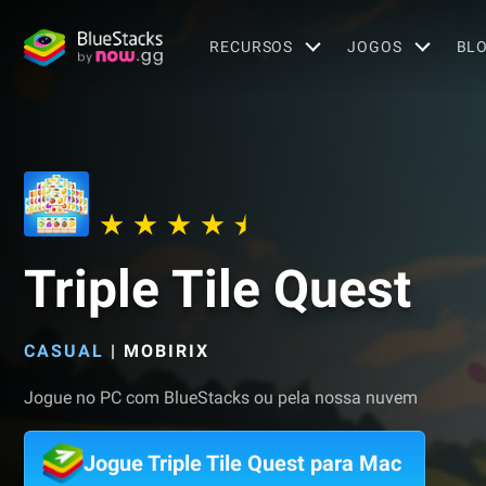
RECURSOS
JOGOS
BL
Triple Tile Quest
CASUAL
|
MOBIRIX
Jogue no PC com BlueStacks ou pela nossa nuvem
Jogue Triple Tile Quest para Mac