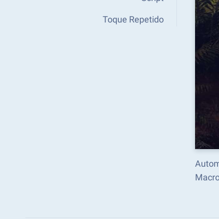
Toque Repetido
Automa
Macro