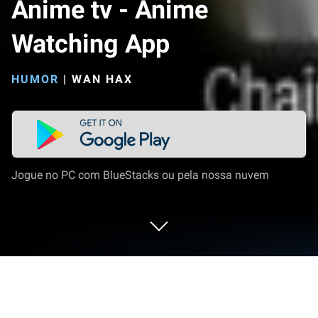
Anime tv - Anime
Watching App
HUMOR
|
WAN HAX
Jogue no PC com BlueStacks ou pela nossa nuvem
Execute Anime tv - Anime Watching