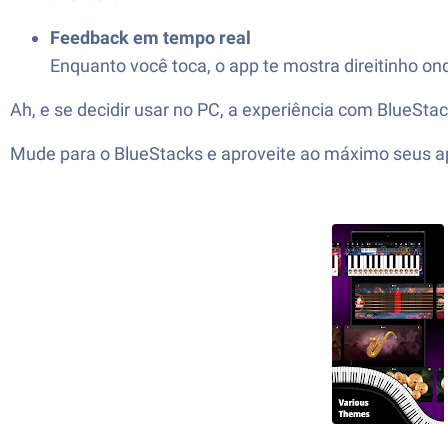
Feedback em tempo real
Enquanto você toca, o app te mostra direitinho o
Ah, e se decidir usar no PC, a experiência com BlueStac
Mude para o BlueStacks e aproveite ao máximo seus ap