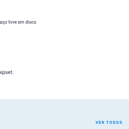
aço livre em disco
ipset.
VER TODOS