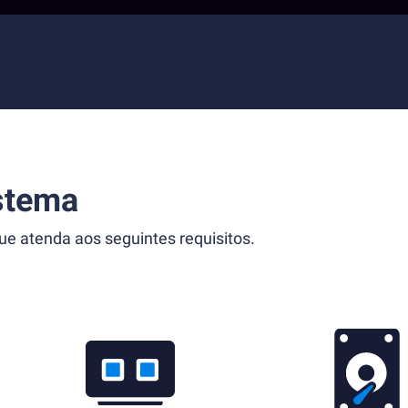
stema
 atenda aos seguintes requisitos.