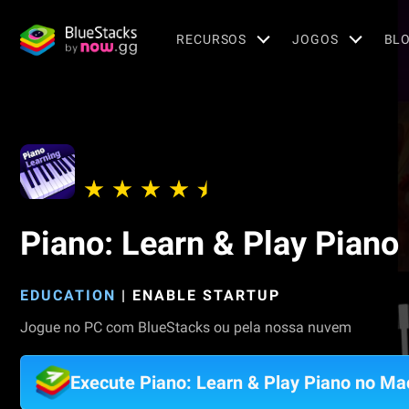
RECURSOS
JOGOS
BL
Piano: Learn & Play Piano
EDUCATION
|
ENABLE STARTUP
Jogue no PC com BlueStacks ou pela nossa nuvem
Execute Piano: Learn & Play Piano no Ma