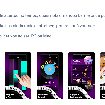
nde acertou no tempo, quais notas mandou bem e onde po
ks fica ainda mais confortável pra treinar à vontade.
licativos no seu PC ou Mac.