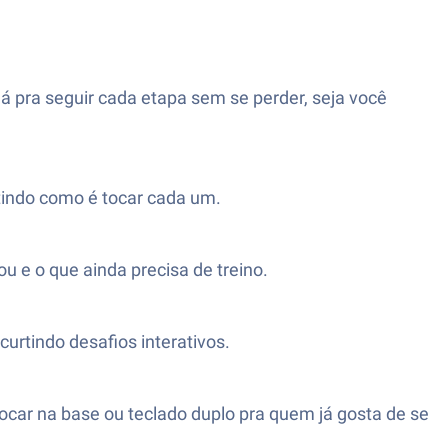
Dá pra seguir cada etapa sem se perder, seja você
ntindo como é tocar cada um.
u e o que ainda precisa de treino.
urtindo desafios interativos.
ocar na base ou teclado duplo pra quem já gosta de se