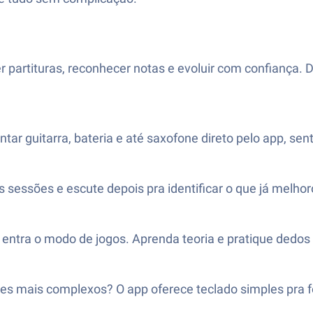
r partituras, reconhecer notas e evoluir com confiança. 
tar guitarra, bateria e até saxofone direto pelo app, se
 sessões e escute depois pra identificar o que já melhoro
ntra o modo de jogos. Aprenda teoria e pratique dedos c
es mais complexos? O app oferece teclado simples pra f