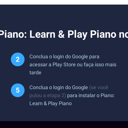
Piano: Learn & Play Piano n
Conclua o login do Google para
acessar a Play Store ou faça isso mais
tarde
Conclua o login do Google
(se você
pulou a etapa 2)
para instalar o Piano:
Learn & Play Piano