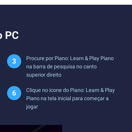
o PC
Procure por Piano: Learn & Play Piano
na barra de pesquisa no canto
superior direito
Clique no ícone do Piano: Learn & Play
Piano na tela inicial para começar a
jogar