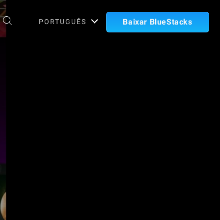
Baixar BlueStacks
PORTUGUÊS