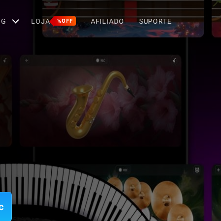
OG
LOJA
AFILIADO
SUPORTE
%OFF
c