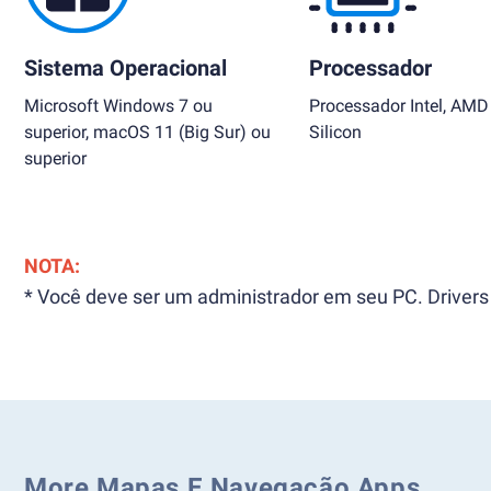
Sistema Operacional
Processador
Microsoft Windows 7 ou
Processador Intel, AMD
superior, macOS 11 (Big Sur) ou
Silicon
superior
NOTA:
* Você deve ser um administrador em seu PC. Drivers 
More Mapas E Navegação Apps