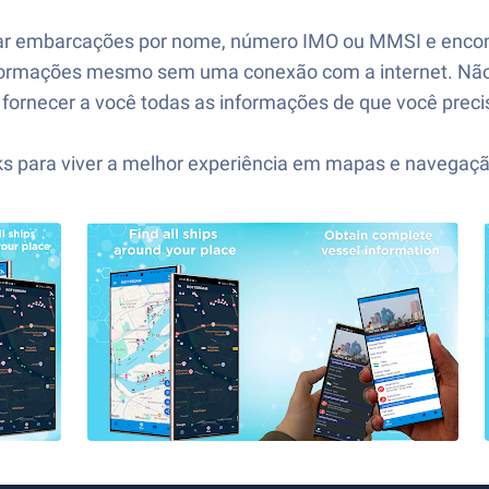
isar embarcações por nome, número IMO ou MMSI e encon
 informações mesmo sem uma conexão com a internet. Nã
a fornecer a você todas as informações de que você pre
cks para viver a melhor experiência em mapas e navegaç