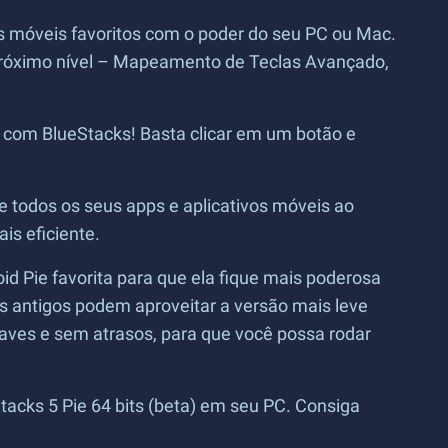
ps móveis favoritos com o poder do seu PC ou Mac.
o próximo nível – Mapeamento de Teclas Avançado,
9 com BlueStacks! Basta clicar em um botão e
te todos os seus apps e aplicativos móveis ao
s eficiente.
 Pie favorita para que ela fique mais poderosa
 antigos podem aproveitar a versão mais leve
aves e sem atrasos, para que você possa rodar
acks 5 Pie 64 bits (beta) em seu PC. Consiga