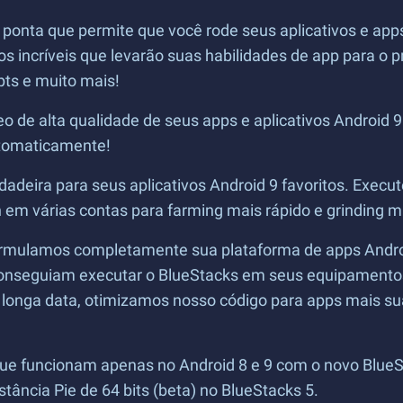
 ponta que permite que você rode seus aplicativos e ap
os incríveis que levarão suas habilidades de app para 
pts e muito mais!
eo de alta qualidade de seus apps e aplicativos Android 
utomaticamente!
rdadeira para seus aplicativos Android 9 favoritos. Execu
 várias contas para farming mais rápido e grinding mai
ormulamos completamente sua plataforma de apps Android
conseguiam executar o BlueStacks em seus equipamentos
e longa data, otimizamos nosso código para apps mais su
que funcionam apenas no Android 8 e 9 com o novo BlueSt
ância Pie de 64 bits (beta) no BlueStacks 5.