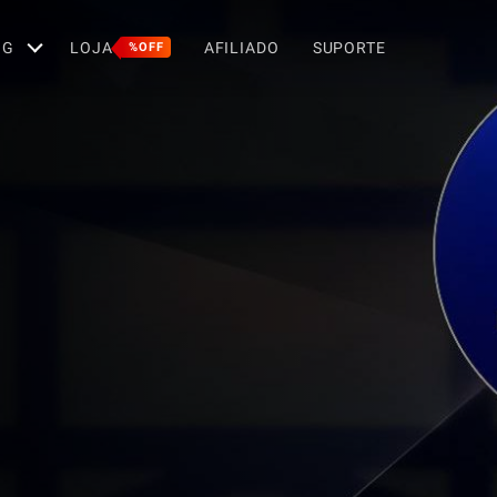
OG
LOJA
AFILIADO
SUPORTE
%OFF