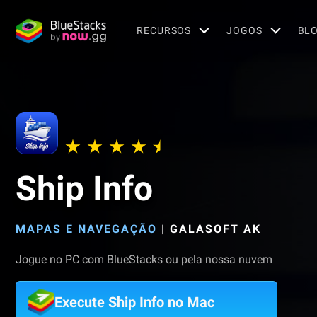
RECURSOS
JOGOS
BL
Ship Info
MAPAS E NAVEGAÇÃO
|
GALASOFT AK
Jogue no PC com BlueStacks ou pela nossa nuvem
Execute Ship Info no Mac