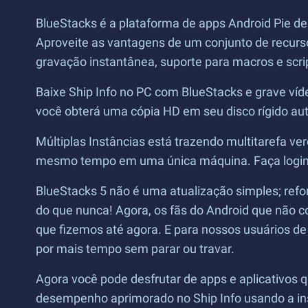
BlueStacks é a plataforma de apps Android Pie de
Aproveite as vantagens de um conjunto de recurs
gravação instantânea, suporte para macros e scri
Baixe Ship Info no PC com BlueStacks e grave víd
você obterá uma cópia HD em seu disco rígido a
Múltiplas Instâncias está trazendo multitarefa ve
mesmo tempo em uma única máquina. Faça login em
BlueStacks 5 não é uma atualização simples; ref
do que nunca! Agora, os fãs do Android que não 
que fizemos até agora. E para nossos usuários d
por mais tempo sem parar ou travar.
Agora você pode desfrutar de apps e aplicativos 
desempenho aprimorado no Ship Info usando a inst