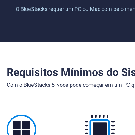
O BlueStacks requer um PC ou Mac com pelo menos
Requisitos Mínimos do Si
Com o BlueStacks 5, você pode começar em um PC que