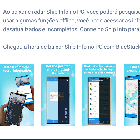
Ao baixar e rodar Ship Info no PC, você poderá pesqu
usar algumas funções offline, você pode acessar as
desatualizados e incompletos. Confie no Ship Info par
Chegou a hora de baixar Ship Info no PC com BlueSta