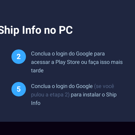
Ship Info no PC
Conclua o login do Google para
acessar a Play Store ou faça isso mais
tarde
Conclua o login do Google
(se você
pulou a etapa 2)
para instalar o Ship
Info