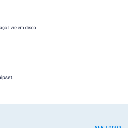
aço livre em disco
ipset.
VER TODOS