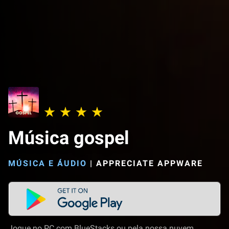
Música gospel
MÚSICA E ÁUDIO
|
APPRECIATE APPWARE
Jogue no PC com BlueStacks ou pela nossa nuvem