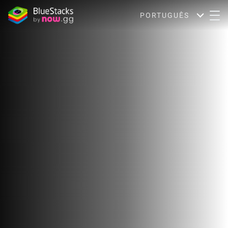
PORTUGUÊS