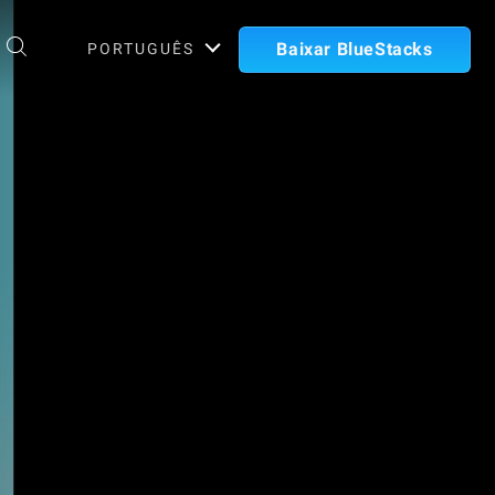
Baixar BlueStacks
PORTUGUÊS