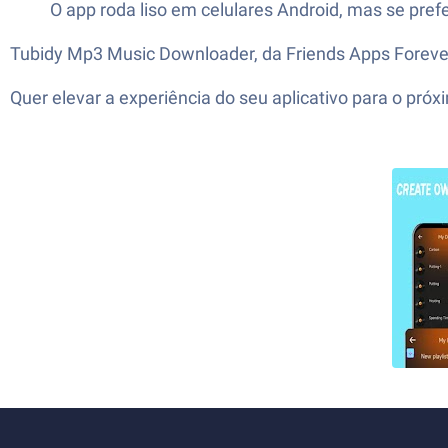
O app roda liso em celulares Android, mas se pre
Tubidy Mp3 Music Downloader, da Friends Apps Forever,
Quer elevar a experiência do seu aplicativo para o p