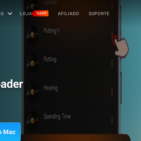
OG
LOJA
AFILIADO
SUPORTE
%OFF
ader
o Mac