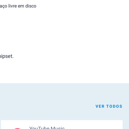
aço livre em disco
ipset.
VER TODOS
YouTube Music