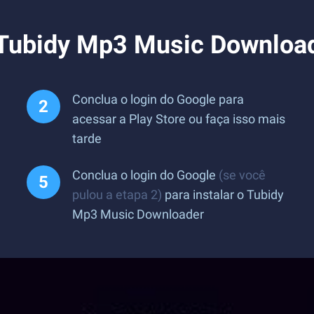
 Tubidy Mp3 Music Downloa
Conclua o login do Google para
acessar a Play Store ou faça isso mais
tarde
Conclua o login do Google
(se você
pulou a etapa 2)
para instalar o Tubidy
Mp3 Music Downloader