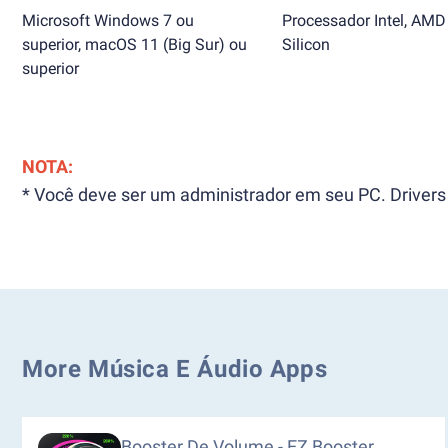
Microsoft Windows 7 ou
Processador Intel, AMD
superior, macOS 11 (Big Sur) ou
Silicon
superior
NOTA:
* Você deve ser um administrador em seu PC. Drivers 
More Música E Áudio Apps
Booster De Volume - EZ Booster