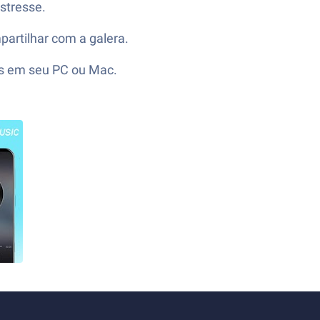
stresse.
artilhar com a galera.
ks em seu PC ou Mac.