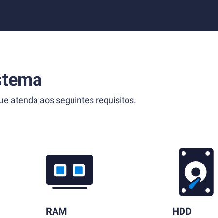
stema
 atenda aos seguintes requisitos.
RAM
HDD