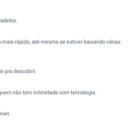
pidinho.
mais rápido, até mesmo se estiver baixando várias
e pra descobrir.
 quem não tem intimidade com tecnologia.
rnet.