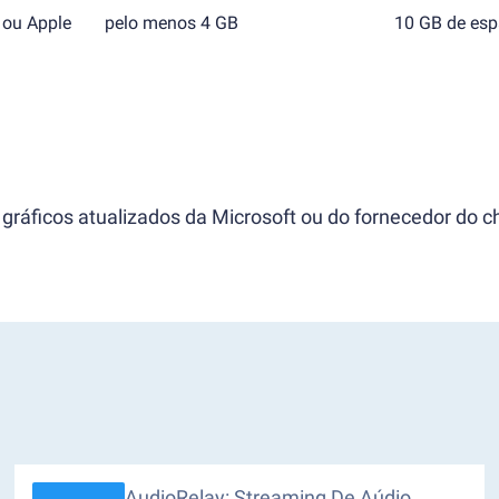
 ou Apple
pelo menos 4 GB
10 GB de esp
gráficos atualizados da Microsoft ou do fornecedor do ch
AudioRelay: Streaming De Aúdio