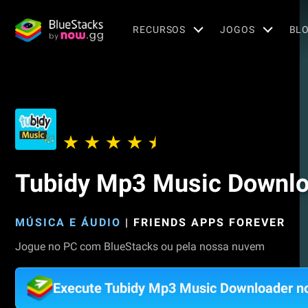
RECURSOS
JOGOS
BL
Tubidy Mp3 Music Downlo
MÚSICA E ÁUDIO
|
FRIENDS APPS FOREVER
Jogue no PC com BlueStacks ou pela nossa nuvem
Execute Tubidy Mp3 Music Downloader n