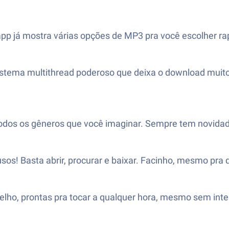
app já mostra várias opções de MP3 pra você escolher ra
tema multithread poderoso que deixa o download muito 
todos os gêneros que você imaginar. Sempre tem novidad
sos! Basta abrir, procurar e baixar. Facinho, mesmo pra
elho, prontas pra tocar a qualquer hora, mesmo sem inte