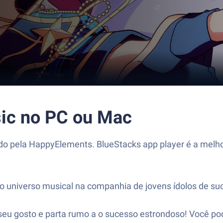
ic no PC ou Mac
o pela HappyElements. BlueStacks app player é a melhor
o universo musical na companhia de jovens ídolos de su
 seu gosto e parta rumo a o sucesso estrondoso! Você po