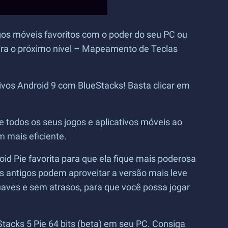
ogos móveis favoritos com o poder do seu PC ou
para o próximo nível – Mapeamento de Teclas
ivos Android 9 com BlueStacks! Basta clicar em
te todos os seus jogos e aplicativos móveis ao
 mais eficiente.
d Pie favorita para que ela fique mais poderosa
 antigos podem aproveitar a versão mais leve
uaves e sem atrasos, para que você possa jogar
tacks 5 Pie 64 bits (beta) em seu PC. Consiga