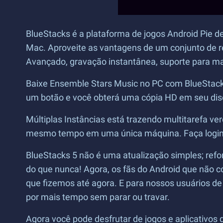
BlueStacks é a plataforma de jogos Android Pie d
Mac. Aproveite as vantagens de um conjunto de re
Avançado, gravação instantânea, suporte para mac
Baixe Ensemble Stars Music no PC com BlueStacks 
um botão e você obterá uma cópia HD em seu dis
Múltiplas Instâncias está trazendo multitarefa ver
mesmo tempo em uma única máquina. Faça login e
BlueStacks 5 não é uma atualização simples; ref
do que nunca! Agora, os fãs do Android que não 
que fizemos até agora. E para nossos usuários de
por mais tempo sem parar ou travar.
Agora você pode desfrutar de jogos e aplicativos