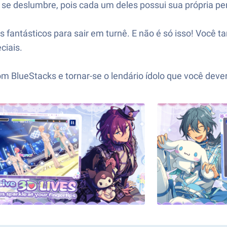
e se deslumbre, pois cada um deles possui sua própria pe
s fantásticos para sair em turnê. E não é só isso! Você 
ciais.
BlueStacks e tornar-se o lendário ídolo que você deveri