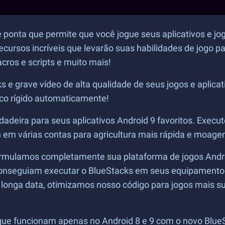
e ponta que permite que você jogue seus aplicativos e j
cursos incríveis que levarão suas habilidades de jogo 
ros e scripts e muito mais!
e grave vídeo de alta qualidade de seus jogos e aplicat
co rígido automaticamente!
dadeira para seus aplicativos Android 9 favoritos. Execu
m várias contas para agricultura mais rápida e moagem
ormulamos completamente sua plataforma de jogos Androi
conseguiam executar o BlueStacks em seus equipamentos
 longa data, otimizamos nosso código para jogos mais s
 que funcionam apenas no Android 8 e 9 com o novo BlueS