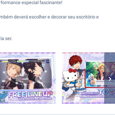
rformance especial fascinante!
também deverá escolher e decorar seu escritório e
a ser.