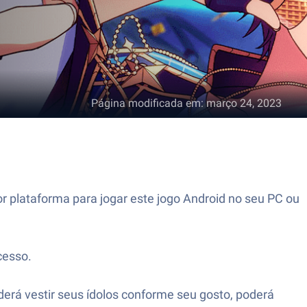
Página modificada em
:
março 24, 2023
 plataforma para jogar este jogo Android no seu PC ou
cesso.
derá vestir seus ídolos conforme seu gosto, poderá