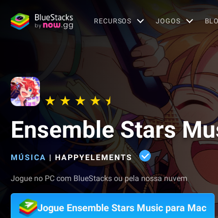
RECURSOS
JOGOS
BL
Ensemble Stars Mu
MÚSICA
|
HAPPYELEMENTS
Jogue no PC com BlueStacks ou pela nossa nuvem
Jogue Ensemble Stars Music para Mac