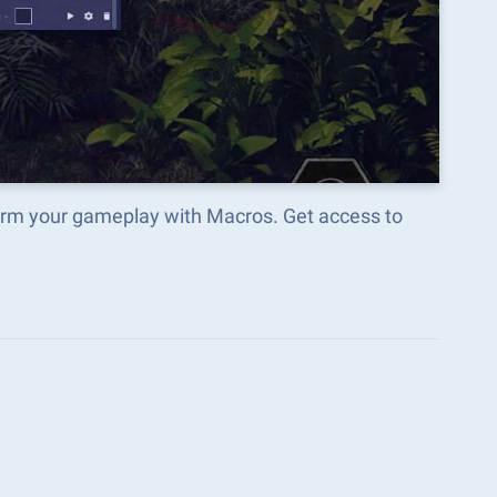
orm your gameplay with Macros. Get access to