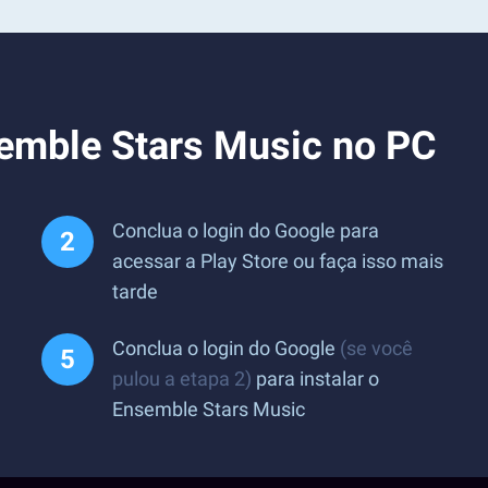
semble Stars Music no PC
Conclua o login do Google para
acessar a Play Store ou faça isso mais
tarde
Conclua o login do Google
(se você
pulou a etapa 2)
para instalar o
Ensemble Stars Music