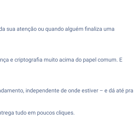
da sua atenção ou quando alguém finaliza uma
rança e criptografia muito acima do papel comum. E
ndamento, independente de onde estiver – e dá até pra
entrega tudo em poucos cliques.