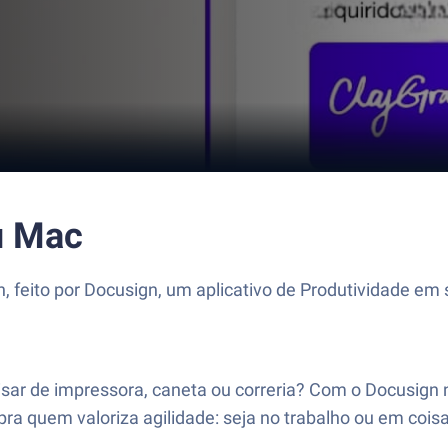
u Mac
gn, feito por Docusign, um aplicativo de Produtividade 
ar de impressora, caneta ou correria? Com o Docusign no 
pra quem valoriza agilidade: seja no trabalho ou em cois