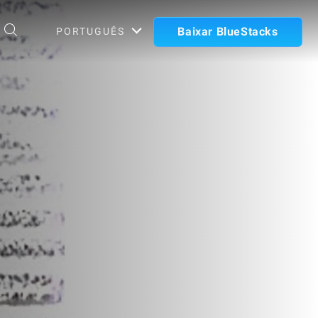
Baixar BlueStacks
PORTUGUÊS