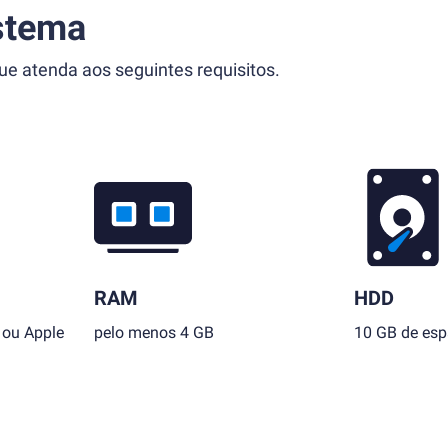
stema
 atenda aos seguintes requisitos.
RAM
HDD
 ou Apple
pelo menos 4 GB
10 GB de esp