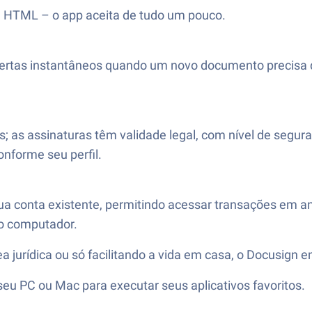
é HTML – o app aceita de tudo um pouco.
lertas instantâneos quando um novo documento precisa 
s; as assinaturas têm validade legal, com nível de segu
onforme seu perfil.
sua conta existente, permitindo acessar transações em a
ro computador.
a jurídica ou só facilitando a vida em casa, o Docusign 
u PC ou Mac para executar seus aplicativos favoritos.