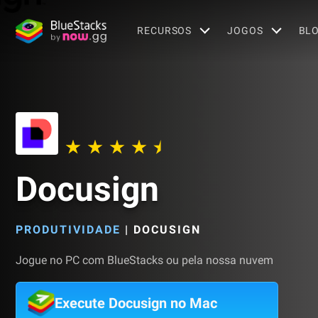
RECURSOS
JOGOS
BL
Docusign
PRODUTIVIDADE
|
DOCUSIGN
Jogue no PC com BlueStacks ou pela nossa nuvem
Execute Docusign no Mac