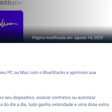
Página modificada em
:
agosto 14, 2025
em seu PC ou Mac com o BlueStacks e aprimore sua
seu dispositivo, assinar contratos ou autorizar
as do dia a dia, tudo ganha velocidade e uma dose extra