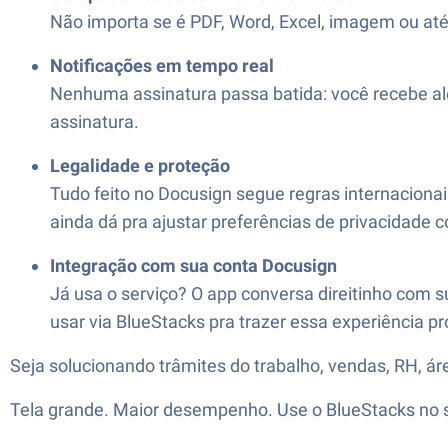
Não importa se é PDF, Word, Excel, imagem ou at
Notificações em tempo real
Nenhuma assinatura passa batida: você recebe a
assinatura.
Legalidade e proteção
Tudo feito no Docusign segue regras internacionai
ainda dá pra ajustar preferências de privacidade c
Integração com sua conta Docusign
Já usa o serviço? O app conversa direitinho com 
usar via BlueStacks pra trazer essa experiência p
Seja solucionando trâmites do trabalho, vendas, RH, áre
Tela grande. Maior desempenho. Use o BlueStacks no se