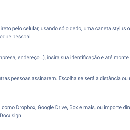
eto pelo celular, usando só o dedo, uma caneta stylus ou
toque pessoal.
sa, endereço…), insira sua identificação e até monte 
ras pessoas assinarem. Escolha se será à distância ou
 como Dropbox, Google Drive, Box e mais, ou importe di
Docusign.