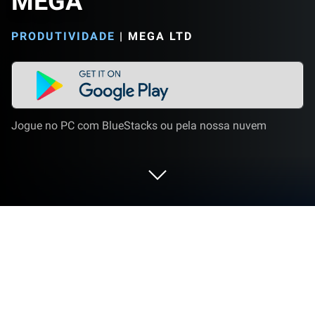
MEGA
PRODUTIVIDADE
|
MEGA LTD
Jogue no PC com BlueStacks ou pela nossa nuvem
Execute MEGA no PC ou Mac
MEGA é um app de produtividade desenvolvido pela
Mega Ltd. BlueStacks app player é a melhor