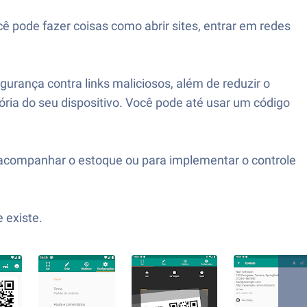
ê pode fazer coisas como abrir sites, entrar em redes
rança contra links maliciosos, além de reduzir o
a do seu dispositivo. Você pode até usar um código
ra acompanhar o estoque ou para implementar o controle
 existe.