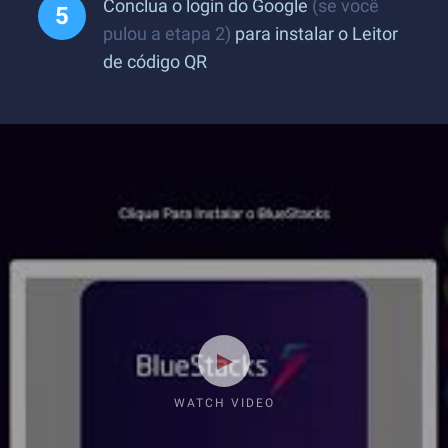
Conclua o login do Google
(se você
pulou a etapa 2)
para instalar o Leitor
de código QR
WATCH VIDEO