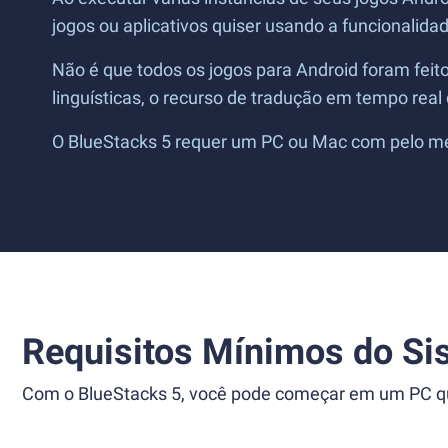
jogos ou aplicativos quiser usando a funcionalida
Não é que todos os jogos para Android foram feit
linguísticas, o recurso de tradução em tempo real
O BlueStacks 5 requer um PC ou Mac com pelo meno
Requisitos Mínimos do Si
Com o BlueStacks 5, você pode começar em um PC que