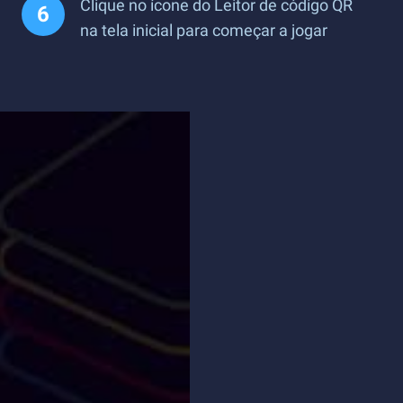
Clique no ícone do Leitor de código QR
na tela inicial para começar a jogar