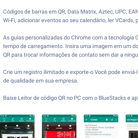
Códigos de barras em QR, Data Matrix, Aztec, UPC, EAN
Wi-Fi, adicionar eventos ao seu calendário, ler VCards,
As guias personalizadas do Chrome com a tecnologia G
tempo de carregamento. Insira uma imagem em um docu
QR para trocar informações de contato sem dar a nin
Crie um registro ilimitado e exporte-o Você pode envi
de qualidade em sua empresa.
Baixe Leitor de código QR no PC com o BlueStacks e apr