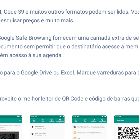
, Code 39 e muitos outros formatos podem ser lidos. Voc
 pesquisar preços e muito mais.
oogle Safe Browsing fornecem uma camada extra de segu
mento sem permitir que o destinatário acesse a memóri
guém acesso à sua agenda.
á-lo para o Google Drive ou Excel. Marque varreduras pa
oveite o melhor leitor de QR Code e código de barras que