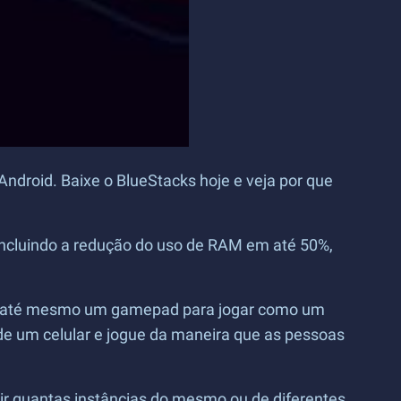
ndroid. Baixe o BlueStacks hoje e veja por que
incluindo a redução do uso de RAM em até 50%,
ou até mesmo um gamepad para jogar como um
s de um celular e jogue da maneira que as pessoas
rir quantas instâncias do mesmo ou de diferentes