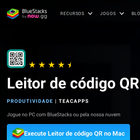
RECURSOS
JOGOS
BL
Leitor de código QR
PRODUTIVIDADE
|
TEACAPPS
Jogue no PC com BlueStacks ou pela nossa nuvem
Execute Leitor de código QR no Mac