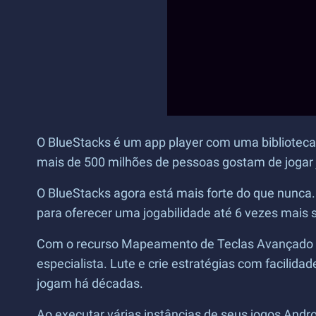
O BlueStacks é um app player com uma biblioteca 
mais de 500 milhões de pessoas gostam de jogar 
O BlueStacks agora está mais forte do que nunca
para oferecer uma jogabilidade até 6 vezes mais s
Com o recurso Mapeamento de Teclas Avançado d
especialista. Lute e crie estratégias com facilid
jogam há décadas.
Ao executar várias instâncias de seus jogos Andr