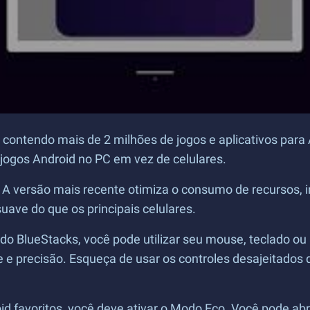
contendo mais de 2 milhões de jogos e aplicativos para A
jogos Android no PC em vez de celulares.
. A versão mais recente otimiza o consumo de recursos, 
uave do que os principais celulares.
o BlueStacks, você pode utilizar seu mouse, teclado 
ade e precisão. Esqueça de usar os controles desajeitado
oid favoritos, você deve ativar o Modo Eco. Você pode ab