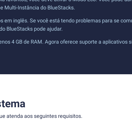
de Multi-Instância do BlueStacks.
os em inglês. Se você está tendo problemas para se comu
 do BlueStacks pode ajudar.
s 4 GB de RAM. Agora oferece suporte a aplicativos sim
stema
 atenda aos seguintes requisitos.