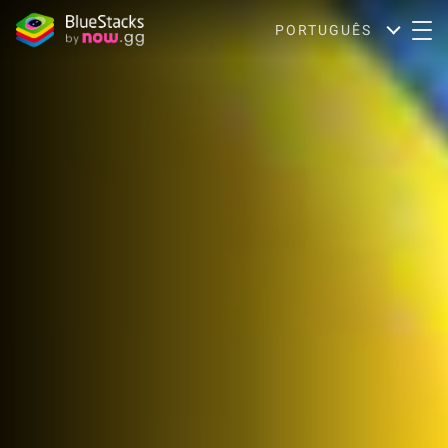
PORTUGUÊS