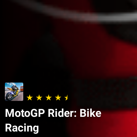
MotoGP Rider: Bike
Racing