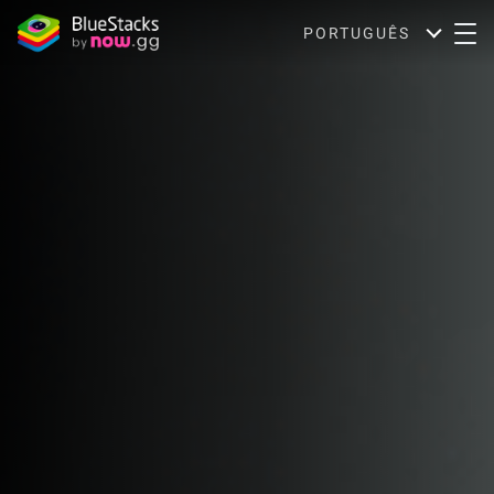
PORTUGUÊS