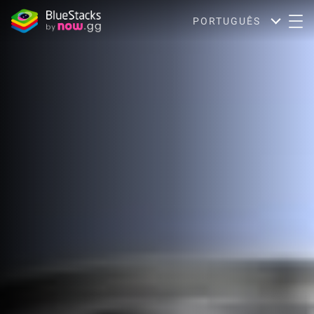
PORTUGUÊS