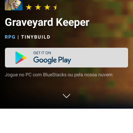
Graveyard Keeper
RPG
|
TINYBUILD
Jogue no PC com BlueStacks ou pela nossa nuvem
Jogue Graveyard Keeper no PC ou