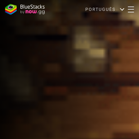
PORTUGUÊS