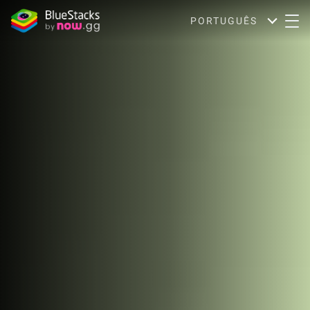
PORTUGUÊS