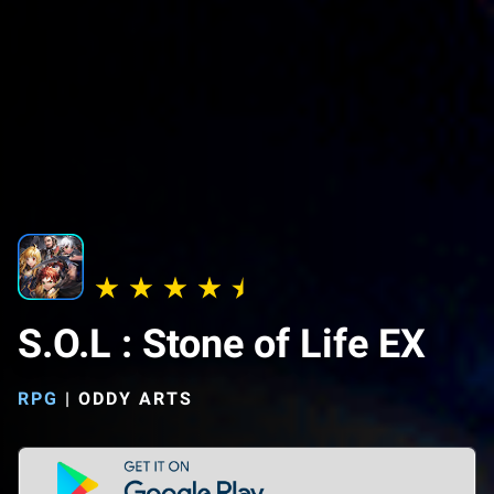
S.O.L : Stone of Life EX
RPG
|
ODDY ARTS