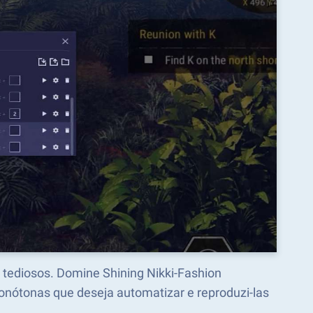
s tediosos. Domine Shining Nikki-Fashion
ótonas que deseja automatizar e reproduzi-las