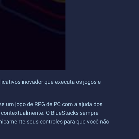
icativos inovador que executa os jogos e
sse um jogo de RPG de PC com a ajuda dos
e contextualmente. O BlueStacks sempre
micamente seus controles para que você não