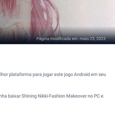
Página modificada em
:
maio 23, 2023
hor plataforma para jogar este jogo Android em seu
nha baixar Shining Nikki-Fashion Makeover no PC e