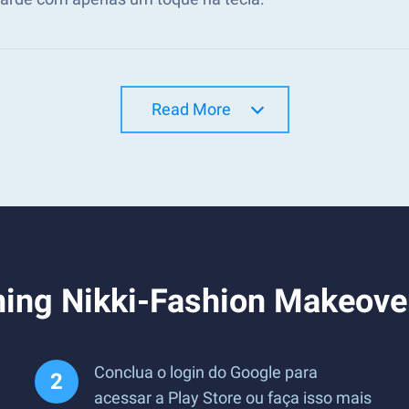
Read More
ning Nikki-Fashion Makeove
Conclua o login do Google para
acessar a Play Store ou faça isso mais