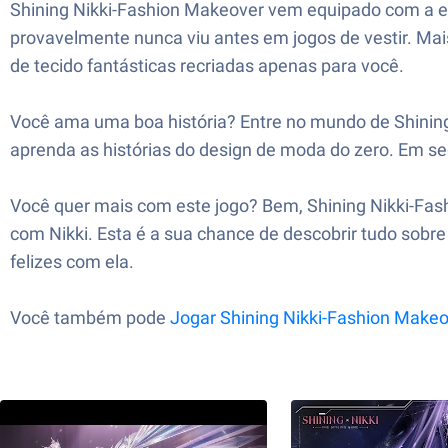
Shining Nikki-Fashion Makeover vem equipado com a ex
provavelmente nunca viu antes em jogos de vestir. Mai
de tecido fantásticas recriadas apenas para você.
Você ama uma boa história? Entre no mundo de Shining 
aprenda as histórias do design de moda do zero. Em seg
Você quer mais com este jogo? Bem, Shining Nikki-Fash
com Nikki. Esta é a sua chance de descobrir tudo sob
felizes com ela.
Você também pode
Jogar Shining Nikki-Fashion Make