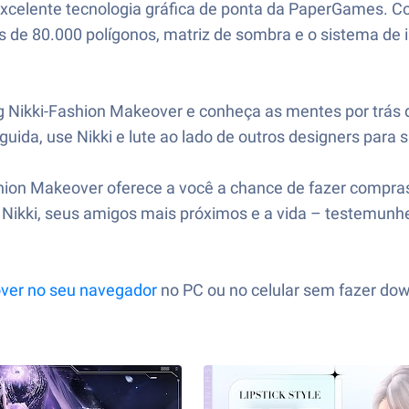
celente tecnologia gráfica de ponta da PaperGames. Com
s de 80.000 polígonos, matriz de sombra e o sistema de 
Nikki-Fashion Makeover e conheça as mentes por trás de
uida, use Nikki e lute ao lado de outros designers para 
ion Makeover oferece a você a chance de fazer compras, a
re Nikki, seus amigos mais próximos e a vida – testemu
over no seu navegador
no PC ou no celular sem fazer dow