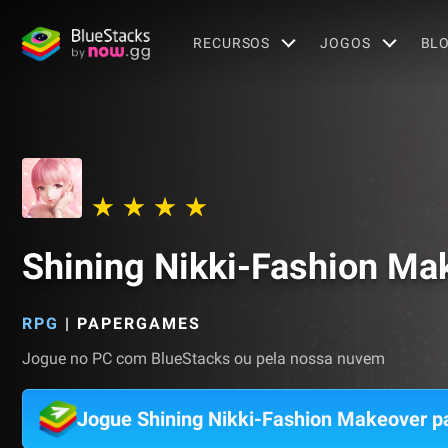
RECURSOS
JOGOS
BL
Shining Nikki-Fashion Ma
RPG
|
PAPERGAMES
Jogue no PC com BlueStacks ou pela nossa nuvem
Jogue Shining Nikki-Fashion Makeover p