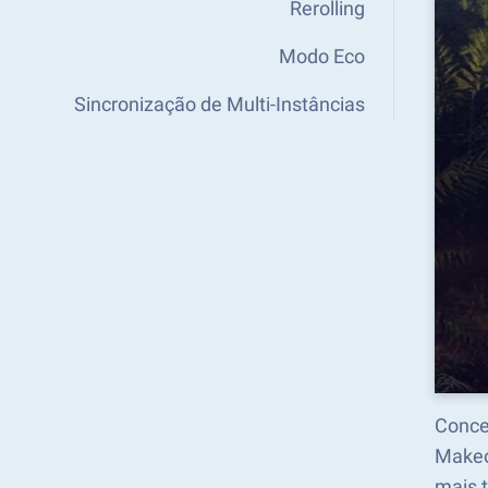
Rerolling
Modo Eco
Sincronização de Multi-Instâncias
Concen
Makeo
mais 