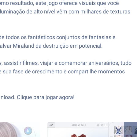
o resultado, este jogo oferece visuais que você
iluminação de alto nível vêm com milhares de texturas
 todos os fantásticos conjuntos de fantasias e
salvar Miraland da destruição em potencial.
ssistir filmes, viajar e comemorar aniversários, tudo
nhe sua fase de crescimento e compartilhe momentos
nload. Clique para jogar agora!