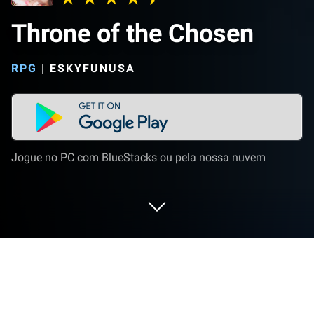
Throne of the Chosen
RPG
|
ESKYFUNUSA
Jogue no PC com BlueStacks ou pela nossa nuvem
Jogue Throne of the Chosen no PC ou
Mac