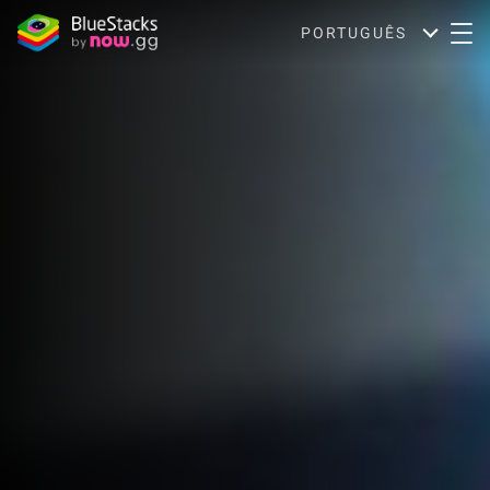
PORTUGUÊS