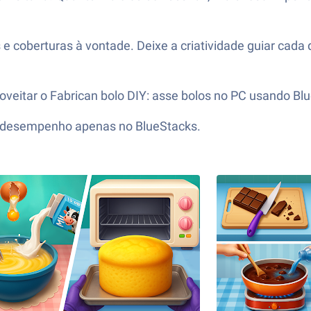
 e coberturas à vontade. Deixe a criatividade guiar cada
roveitar o Fabrican bolo DIY: asse bolos no PC usando 
to desempenho apenas no BlueStacks.