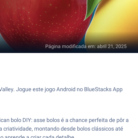
Página modificada em
:
abril 21, 2025
Valley. Jogue este jogo Android no BlueStacks App
an bolo DIY: asse bolos é a chance perfeita de pôr a
 criatividade, montando desde bolos clássicos até
o aprende a criar cada detalhe.