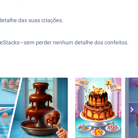
 detalhe das suas criações.
BlueStacks—sem perder nenhum detalhe dos confeitos.