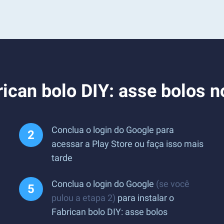
rican bolo DIY: asse bolos 
Conclua o login do Google para
acessar a Play Store ou faça isso mais
tarde
Conclua o login do Google
(se você
pulou a etapa 2)
para instalar o
Fabrican bolo DIY: asse bolos