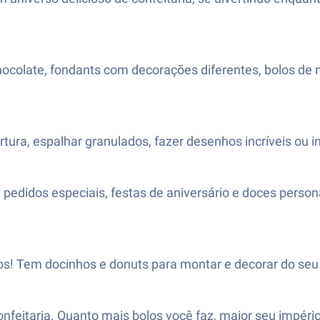
hocolate, fondants com decorações diferentes, bolos de
tura, espalhar granulados, fazer desenhos incríveis ou i
m pedidos especiais, festas de aniversário e doces pers
los! Tem docinhos e donuts para montar e decorar do seu 
 confeitaria. Quanto mais bolos você faz, maior seu impéri