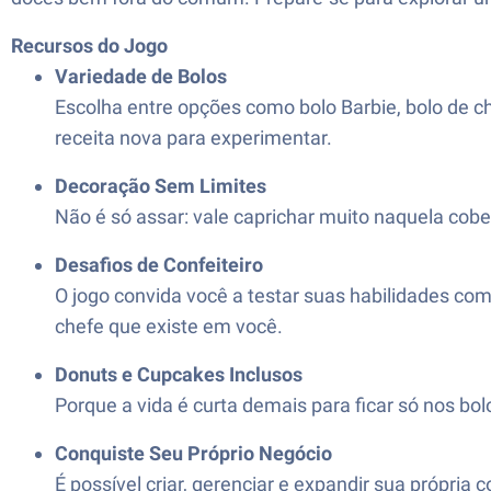
Recursos do Jogo
Variedade de Bolos
Escolha entre opções como bolo Barbie, bolo de c
receita nova para experimentar.
Decoração Sem Limites
Não é só assar: vale caprichar muito naquela cober
Desafios de Confeiteiro
O jogo convida você a testar suas habilidades co
chefe que existe em você.
Donuts e Cupcakes Inclusos
Porque a vida é curta demais para ficar só nos bo
Conquiste Seu Próprio Negócio
É possível criar, gerenciar e expandir sua própria