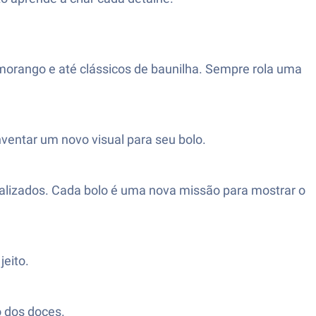
 morango e até clássicos de baunilha. Sempre rola uma
nventar um novo visual para seu bolo.
onalizados. Cada bolo é uma nova missão para mostrar o
jeito.
o dos doces.