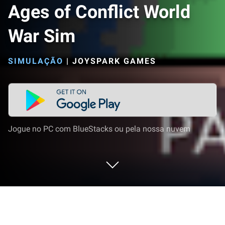
Ages of Conflict World
War Sim
SIMULAÇÃO
|
JOYSPARK GAMES
Jogue no PC com BlueStacks ou pela nossa nuvem
Jogue Ages of Conflict World War Sim