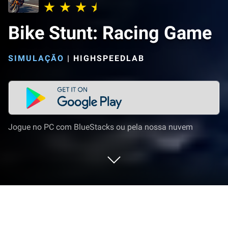
Bike Stunt: Racing Game
SIMULAÇÃO
|
HIGHSPEEDLAB
Jogue no PC com BlueStacks ou pela nossa nuvem
Jogue Bike Stunt: Racing Game no PC