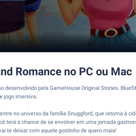
 and Romance no PC ou Mac
 desenvolvido pela GameHouse Original Stories. BlueSta
e jogo imersiva.
ntre no universo da família Snuggford, que retorna à c
ê terá a chance de se envolver em uma jornada gastron
vai te deixar com aquele gostinho de quero mais!