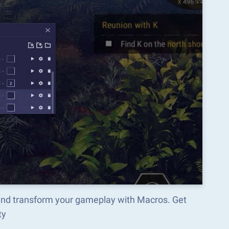
and transform your gameplay with Macros. Get
ty