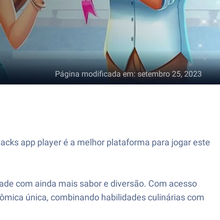
Página modificada em
:
setembro 25, 2023
cks app player é a melhor plataforma para jogar este
idade com ainda mais sabor e diversão. Com acesso
ômica única, combinando habilidades culinárias com