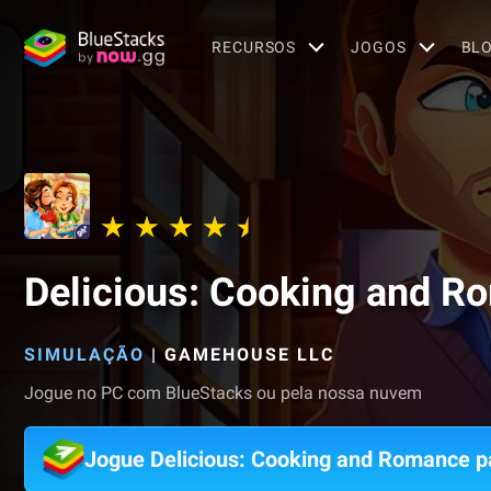
RECURSOS
JOGOS
BL
Delicious: Cooking and R
SIMULAÇÃO
|
GAMEHOUSE LLC
Jogue no PC com BlueStacks ou pela nossa nuvem
Jogue Delicious: Cooking and Romance 