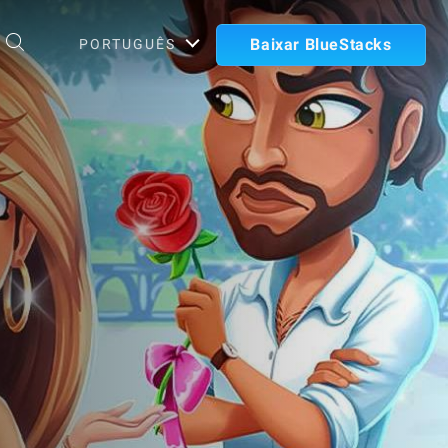
Baixar BlueStacks
PORTUGUÊS