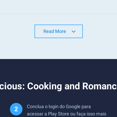
Read More
licious: Cooking and Roman
Conclua o login do Google para
acessar a Play Store ou faça isso mais