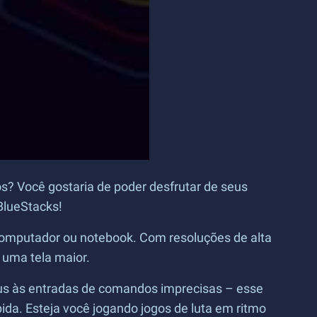
os? Você gostaria de poder desfrutar de seus
BlueStacks!
computador ou notebook. Com resoluções de alta
 uma tela maior.
us às entradas de comandos imprecisas – esse
ida. Esteja você jogando jogos de luta em ritmo