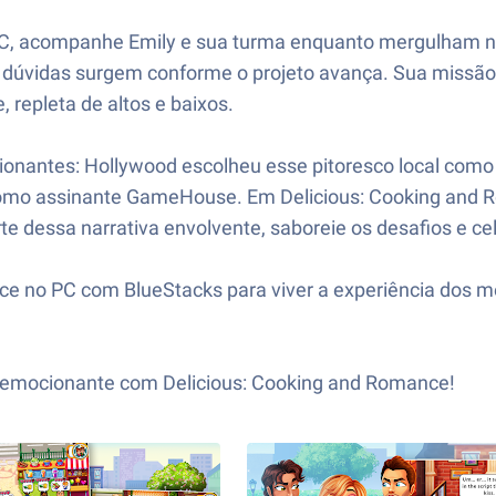
 PC, acompanhe Emily e sua turma enquanto mergulham n
 dúvidas surgem conforme o projeto avança. Sua missão é
repleta de altos e baixos.
ionantes: Hollywood escolheu esse pitoresco local com
como assinante GameHouse. Em Delicious: Cooking and R
e dessa narrativa envolvente, saboreie os desafios e ce
ce no PC com BlueStacks para viver a experiência dos m
a emocionante com Delicious: Cooking and Romance!