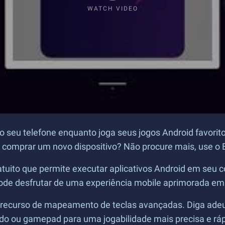
WATCH VIDEO
o seu telefone enquanto joga seus jogos Android favorit
 comprar um novo dispositivo? Não procure mais, use o 
tuito que permite executar aplicativos Android em seu 
pode desfrutar de uma experiência mobile aprimorada em
 recurso de mapeamento de teclas avançadas. Diga ade
ado ou gamepad para uma jogabilidade mais precisa e ráp