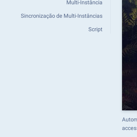
Multi-Instância
Sincronização de Multi-Instâncias
Script
Autom
acces