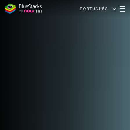
PORTUGUÊS