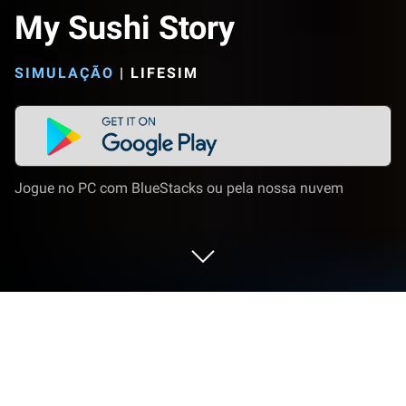
My Sushi Story
SIMULAÇÃO
|
LIFESIM
Jogue no PC com BlueStacks ou pela nossa nuvem
Jogue My Sushi Story no PC ou Mac
My Sushi Story é um jogo de simulação