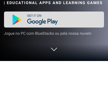
|
EDUCATIONAL APPS AND LEARNING GAMES
Jogue no PC com BlueStacks ou pela nossa nuvem
Jogue Streamer Simulator 2 no PC ou
Mac
Streamer Simulator 2 dá vida ao gênero Simulação
e apresenta desafios emocionantes para os