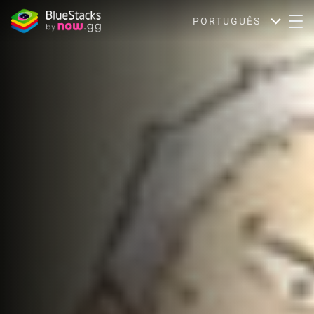
PORTUGUÊS