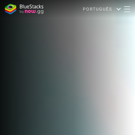
PORTUGUÊS