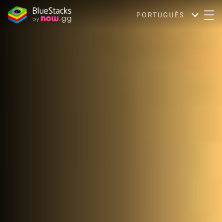
PORTUGUÊS