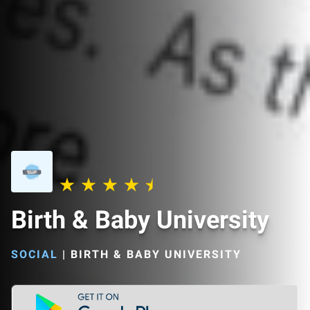
Birth & Baby University
SOCIAL
|
BIRTH & BABY UNIVERSITY