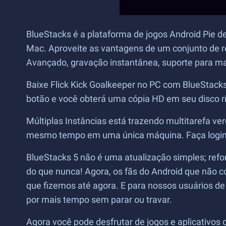
BlueStacks é a plataforma de jogos Android Pie d
Mac. Aproveite as vantagens de um conjunto de re
Avançado, gravação instantânea, suporte para mac
Baixe Flick Kick Goalkeeper no PC com BlueStacks
botão e você obterá uma cópia HD em seu disco 
Múltiplas Instâncias está trazendo multitarefa ver
mesmo tempo em uma única máquina. Faça login em
BlueStacks 5 não é uma atualização simples; ref
do que nunca! Agora, os fãs do Android que não 
que fizemos até agora. E para nossos usuários de
por mais tempo sem parar ou travar.
Agora você pode desfrutar de jogos e aplicativos