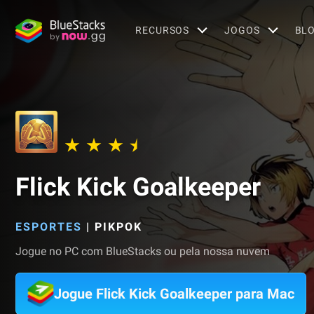
RECURSOS
JOGOS
BL
Flick Kick Goalkeeper
ESPORTES
|
PIKPOK
Jogue no PC com BlueStacks ou pela nossa nuvem
Jogue Flick Kick Goalkeeper para Mac