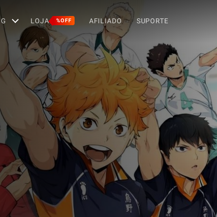
OG
LOJA
AFILIADO
SUPORTE
%OFF