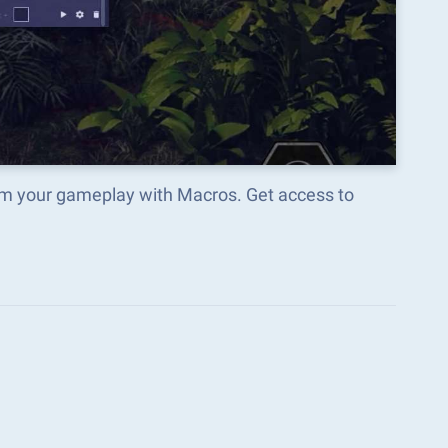
orm your gameplay with Macros. Get access to