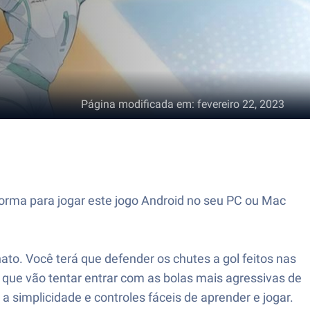
Página modificada em
:
fevereiro 22, 2023
forma para jogar este jogo Android no seu PC ou Mac
ato. Você terá que defender os chutes a gol feitos nas
 que vão tentar entrar com as bolas mais agressivas de
 simplicidade e controles fáceis de aprender e jogar.