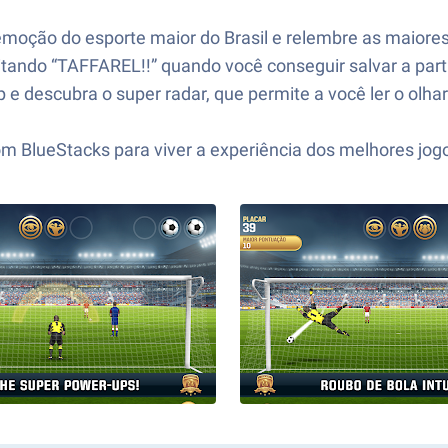
a emoção do esporte maior do Brasil e relembre as maior
itando “TAFFAREL!!” quando você conseguir salvar a pa
 descubra o super radar, que permite a você ler o olhar
om BlueStacks para viver a experiência dos melhores jo