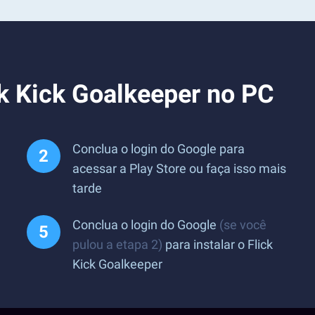
ck Kick Goalkeeper no PC
Conclua o login do Google para
acessar a Play Store ou faça isso mais
tarde
Conclua o login do Google
(se você
pulou a etapa 2)
para instalar o Flick
Kick Goalkeeper