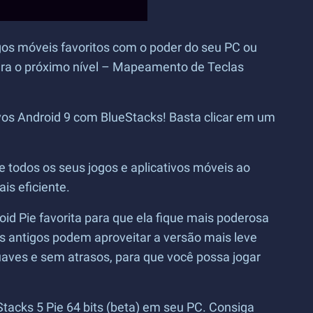
ogos móveis favoritos com o poder do seu PC ou
para o próximo nível – Mapeamento de Teclas
ivos Android 9 com BlueStacks! Basta clicar em um
te todos os seus jogos e aplicativos móveis ao
s eficiente.
d Pie favorita para que ela fique mais poderosa
 antigos podem aproveitar a versão mais leve
uaves e sem atrasos, para que você possa jogar
tacks 5 Pie 64 bits (beta) em seu PC. Consiga