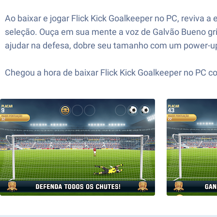
Ao baixar e jogar Flick Kick Goalkeeper no PC, reviva 
seleção. Ouça em sua mente a voz de Galvão Bueno gr
ajudar na defesa, dobre seu tamanho com um power-up e
Chegou a hora de baixar Flick Kick Goalkeeper no PC c