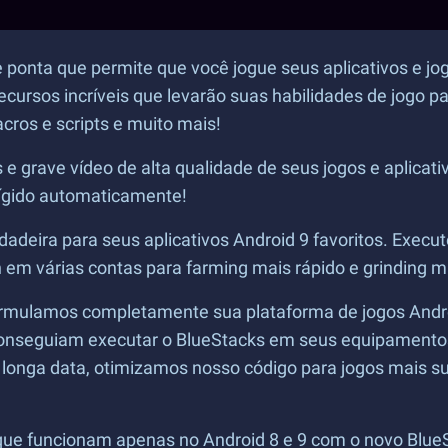
e ponta que permite que você jogue seus aplicativos e j
cursos incríveis que levarão suas habilidades de jogo 
ros e scripts e muito mais!
 e grave vídeo de alta qualidade de seus jogos e aplicat
rígido automaticamente!
dadeira para seus aplicativos Android 9 favoritos. Execu
 várias contas para farming mais rápido e grinding mai
ormulamos completamente sua plataforma de jogos Androi
conseguiam executar o BlueStacks em seus equipamentos
 longa data, otimizamos nosso código para jogos mais s
 que funcionam apenas no Android 8 e 9 com o novo BlueS