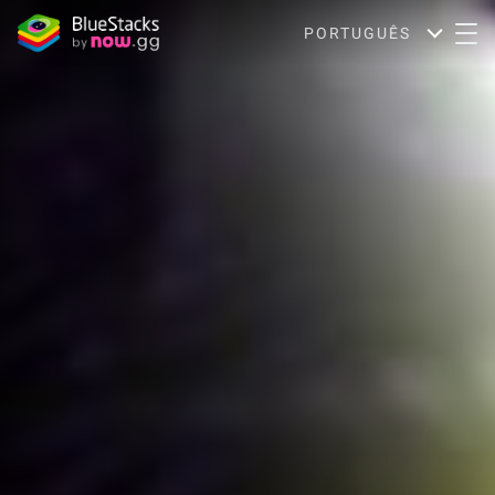
PORTUGUÊS