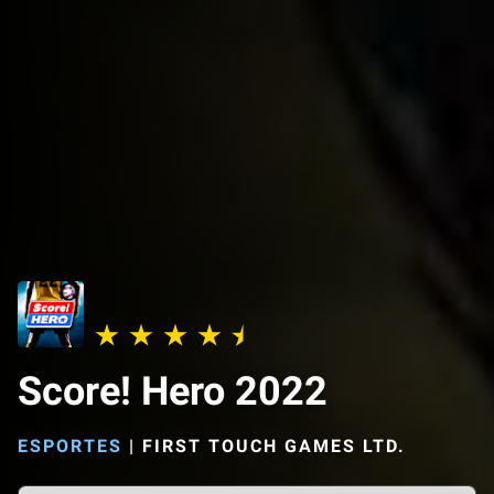
Score! Hero 2022
ESPORTES
|
FIRST TOUCH GAMES LTD.