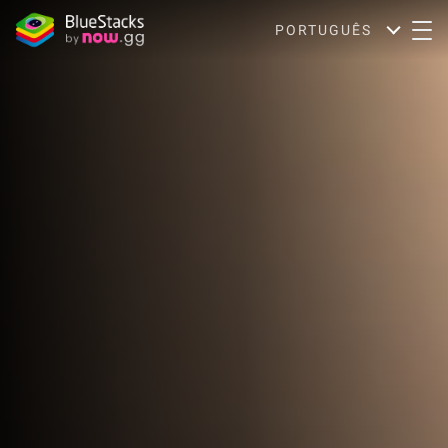
PORTUGUÊS