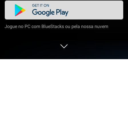
Jogue no PC com BlueStacks ou pela nossa nuvem
Jogue Touchgrind BMX 2 no PC ou
Mac
Touchgrind BMX 2 é um jogo de corrida
desenvolvido pela Illusion Labs. BlueStacks app
player é a melhor plataforma para jogar este jogo
Android no seu PC ou Mac para uma experiência de