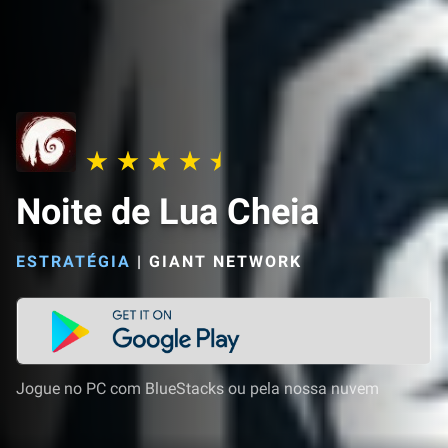
Noite de Lua Cheia
ESTRATÉGIA
|
GIANT NETWORK
Jogue no PC com BlueStacks ou pela nossa nuvem