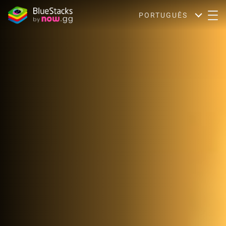
PORTUGUÊS