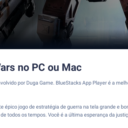
Wars no PC ou Mac
volvido por Duga Game. BlueStacks App Player é a melho
te épico jogo de estratégia de guerra na tela grande e 
 de todos os tempos. Você é a última esperança da just