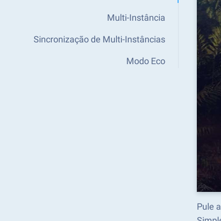
Multi-Instância
Sincronização de Multi-Instâncias
Modo Eco
Pule 
Simpl