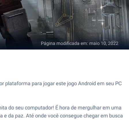
Página modificada em
:
maio 10, 2022
r plataforma para jogar este jogo Android em seu PC
bonita do seu computador! É hora de mergulhar em uma
iça e da paz. Até onde você consegue chegar em busca