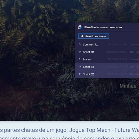
as partes chatas de um jogo. Jogue Top Mech - Future 
esmente grave uma sequência de comandos e execute-