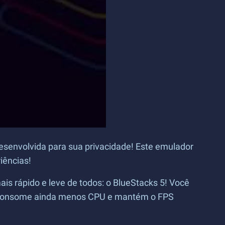
esenvolvida para sua privacidade! Este emulador
iências!
is rápido e leve de todos: o BlueStacks 5! Você
 5 consome ainda menos CPU e mantém o FPS