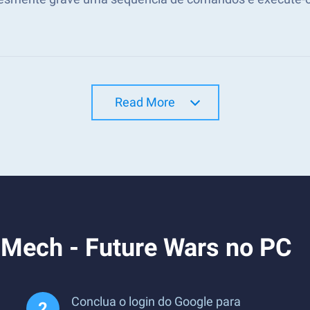
Read More
 Mech - Future Wars no PC
Conclua o login do Google para