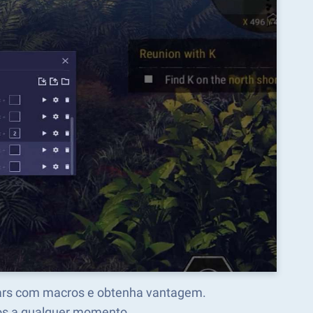
Wars com macros e obtenha vantagem.
os a qualquer momento.