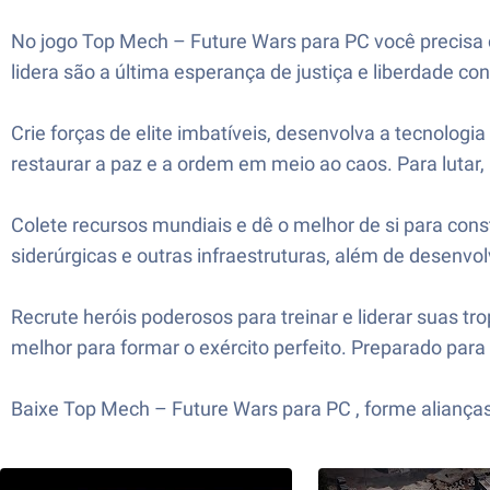
No jogo Top Mech – Future Wars para PC você precisa c
lidera são a última esperança de justiça e liberdade 
Crie forças de elite imbatíveis, desenvolva a tecnolo
restaurar a paz e a ordem em meio ao caos. Para lutar
Colete recursos mundiais e dê o melhor de si para constr
siderúrgicas e outras infraestruturas, além de desenvo
Recrute heróis poderosos para treinar e liderar suas tro
melhor para formar o exército perfeito. Preparado para 
Baixe Top Mech – Future Wars para PC , forme alianças