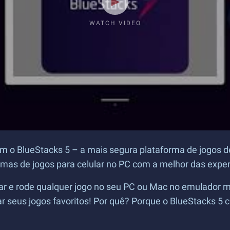
WATCH VIDEO
om o BlueStacks 5 – a mais segura plataforma de jogos d
rmas de jogos para celular no PC com a melhor das exper
lar e rode qualquer jogo no seu PC ou Mac no emulador ma
ar seus jogos favoritos! Por quê? Porque o BlueStacks