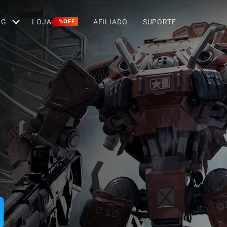
OG
LOJA
AFILIADO
SUPORTE
%OFF