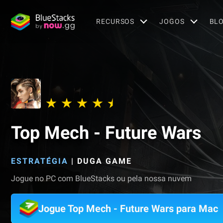
RECURSOS
JOGOS
BL
Top Mech - Future Wars
ESTRATÉGIA
|
DUGA GAME
Jogue no PC com BlueStacks ou pela nossa nuvem
Jogue Top Mech - Future Wars para Mac