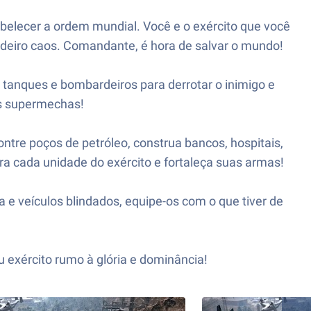
belecer a ordem mundial. Você e o exército que você
adeiro caos. Comandante, é hora de salvar o mundo!
 tanques e bombardeiros para derrotar o inimigo e
us supermechas!
contre poços de petróleo, construa bancos, hospitais,
ra cada unidade do exército e fortaleça suas armas!
ia e veículos blindados, equipe-os com o que tiver de
 exército rumo à glória e dominância!