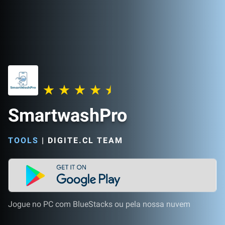
SmartwashPro
TOOLS
|
DIGITE.CL TEAM
Jogue no PC com BlueStacks ou pela nossa nuvem