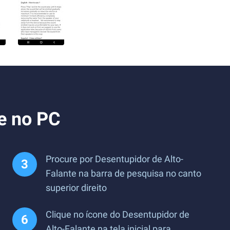
e no PC
Procure por Desentupidor de Alto-
Falante na barra de pesquisa no canto
superior direito
Clique no ícone do Desentupidor de
Alto-Falante na tela inicial para