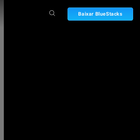
Baixar BlueStacks