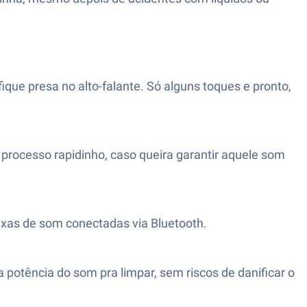
que presa no alto-falante. Só alguns toques e pronto,
 o processo rapidinho, caso queira garantir aquele som
aixas de som conectadas via Bluetooth.
a potência do som pra limpar, sem riscos de danificar o