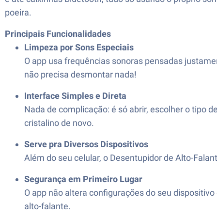
poeira.
Principais Funcionalidades
Limpeza por Sons Especiais
O app usa frequências sonoras pensadas justamente
não precisa desmontar nada!
Interface Simples e Direta
Nada de complicação: é só abrir, escolher o tipo d
cristalino de novo.
Serve pra Diversos Dispositivos
Além do seu celular, o Desentupidor de Alto-Falan
Segurança em Primeiro Lugar
O app não altera configurações do seu dispositivo 
alto-falante.