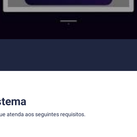
stema
 atenda aos seguintes requisitos.