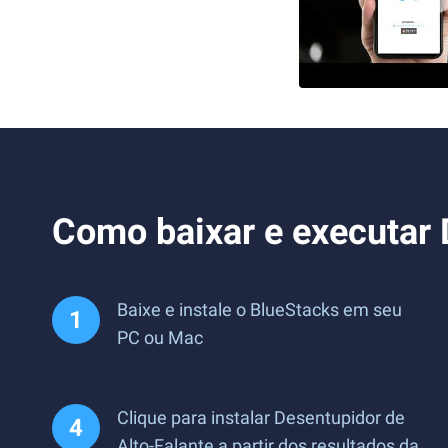
Como baixar e executar 
Baixe e instale o BlueStacks em seu
PC ou Mac
Clique para instalar Desentupidor de
Alto-Falante a partir dos resultados da