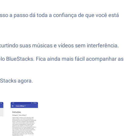
asso a passo dá toda a confiança de que você está
urtindo suas músicas e vídeos sem interferência.
elo BlueStacks. Fica ainda mais fácil acompanhar as
eStacks agora.