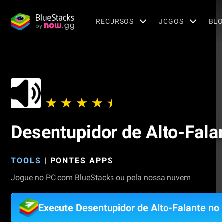
RECURSOS
JOGOS
BL
Desentupidor de Alto-Fala
TOOLS
|
PONTES APPS
Jogue no PC com BlueStacks ou pela nossa nuvem
Execute Desentupidor de Alto-Falante no