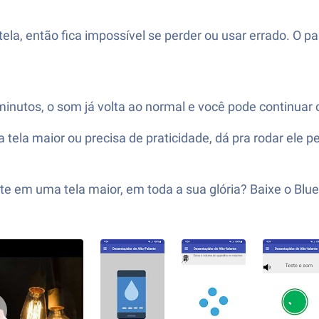
ela, então fica impossível se perder ou usar errado. O p
utos, o som já volta ao normal e você pode continuar c
 tela maior ou precisa de praticidade, dá pra rodar ele p
te em uma tela maior, em toda a sua glória? Baixe o Blu