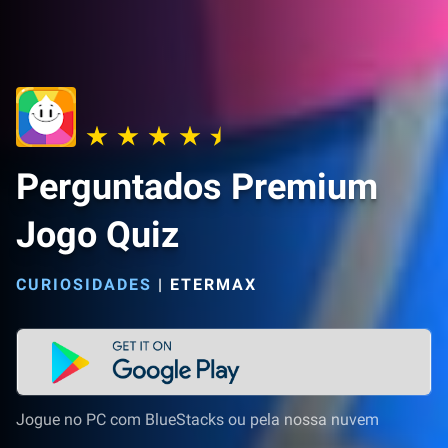
Perguntados Premium
Jogo Quiz
CURIOSIDADES
|
ETERMAX
Jogue no PC com BlueStacks ou pela nossa nuvem