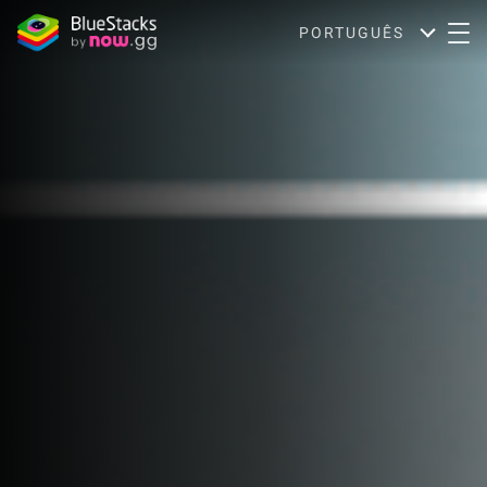
PORTUGUÊS