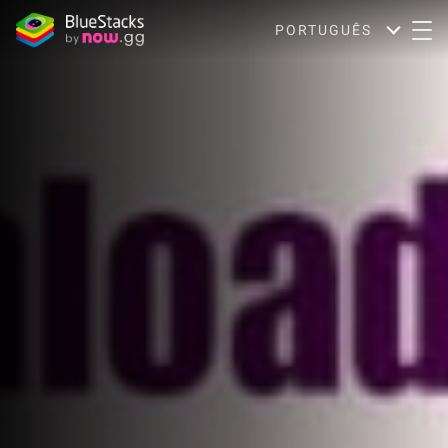
PORTUGUÊS