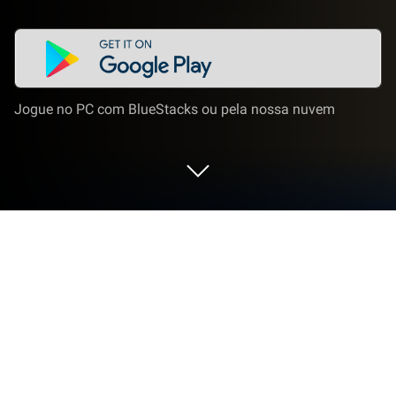
Jogue no PC com BlueStacks ou pela nossa nuvem
Jogue Desafio de palavras da Bíblia
no PC ou Mac
Desafio de palavras da Bíblia é um jogo de palavras
desenvolvido pela Oakever Games. O BlueStacks
App Player é a melhor plataforma para jogar este